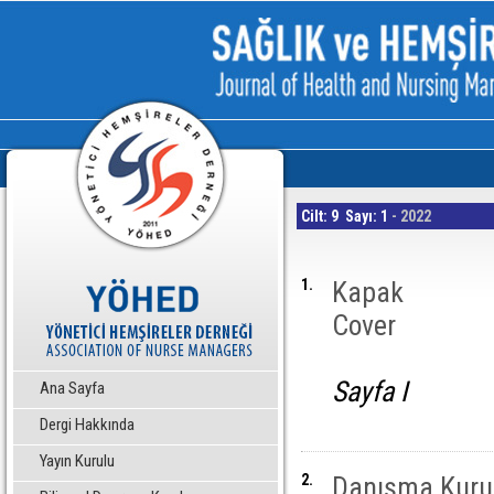
Cilt: 9 Sayı: 1
- 2022
1.
Kapak
Cover
Sayfa I
Ana Sayfa
Dergi Hakkında
Yayın Kurulu
2.
Danışma Kuru