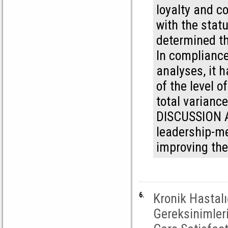
loyalty and c
with the statu
determined th
In compliance
analyses, it 
of the level 
total varianc
DISCUSSION A
leadership-m
improving the
6.
Kronik Hastal
Gereksinimler