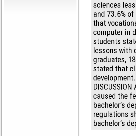
sciences less
and 73.6% of 
that vocation
computer in d
students stat
lessons with 
graduates, 18
stated that cl
development.
DISCUSSION 
caused the fee
bachelor’s de
regulations s
bachelor’s de