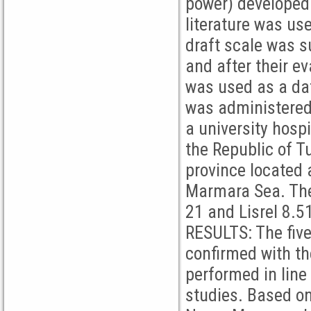
power) developed 
literature was use
draft scale was s
and after their ev
was used as a dat
was administered
a university hospi
the Republic of Tu
province located 
Marmara Sea. The
21 and Lisrel 8.
RESULTS: The five
confirmed with th
performed in line 
studies. Based on 