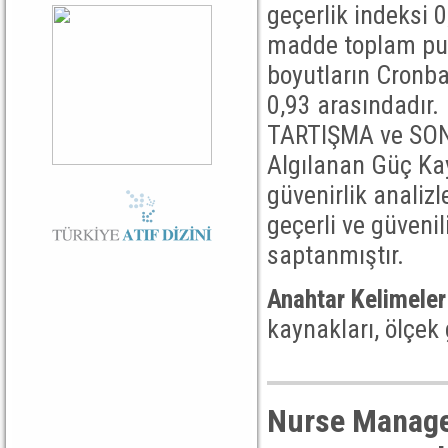
geçerlik indeksi 0
madde toplam puan
boyutların Cronba
0,93 arasındadır.
TARTIŞMA ve SON
Algılanan Güç Kay
güvenirlik analiz
geçerli ve güvenil
saptanmıştır.
Anahtar Kelimeler
kaynakları, ölçek 
Nurse Manage