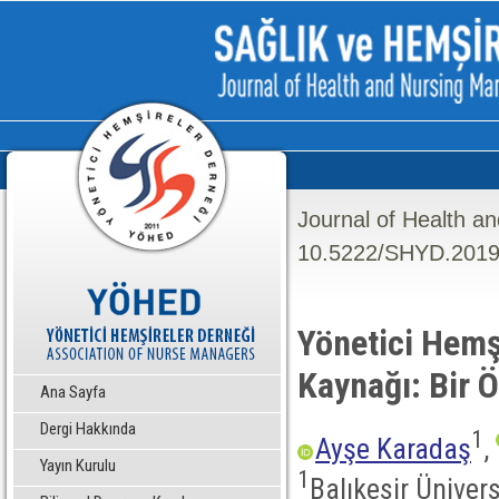
Journal of Health a
10.5222/SHYD.2019
Yönetici Hemş
Kaynağı: Bir 
Ana Sayfa
Dergi Hakkında
1
Ayşe Karadaş
,
Yayın Kurulu
1
Balıkesir Ünivers