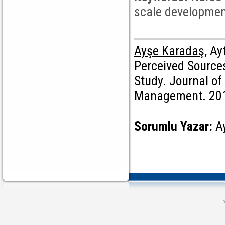
scale development, 
Ayşe Karadaş
, A
Perceived Source
Study. Journal of
Management. 2019
Sorumlu Yazar:
A
L