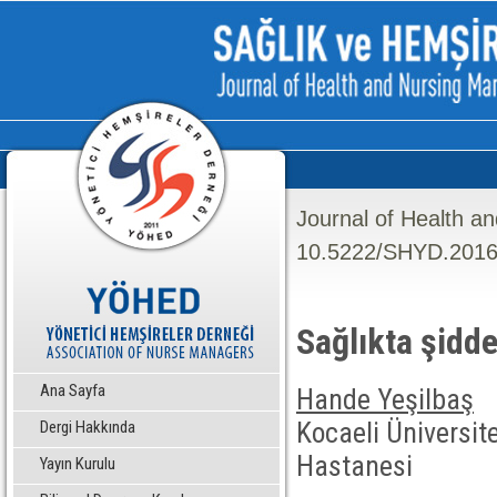
Journal of Health a
10.5222/SHYD.2016
Sağlıkta şidde
Ana Sayfa
Hande Yeşilbaş
Kocaeli Üniversi
Dergi Hakkında
Hastanesi
Yayın Kurulu