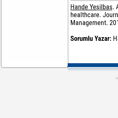
Hande Yeşilbaş
. 
healthcare. Journ
Management. 2016
Sorumlu Yazar:
H
L