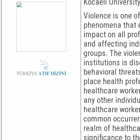
Kocaeli Universit
Violence is one o
phenomena that ex
impact on all pro
and affecting ind
groups. The viole
institutions is di
behavioral threat
place health prof
healthcare worker
any other individ
healthcare worke
common occurrence
realm of healthca
significance to t