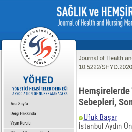
Journal of Health a
10.5222/SHYD.2020
Hemşirelerde
Sebepleri, Son
Ana Sayfa
Dergi Hakkında
Ufuk Başar
Yayın Kurulu
İstanbul Aydın Ün