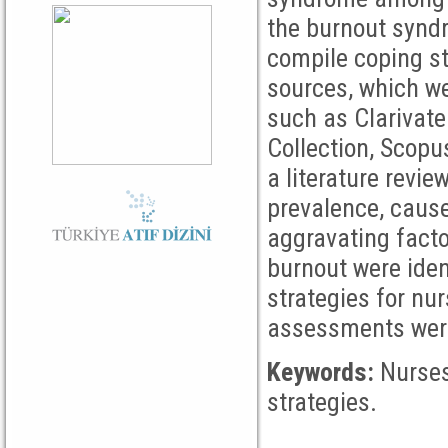
the burnout synd
compile coping st
sources, which we
such as Clarivate
Collection, Scop
a literature revi
prevalence, cause
aggravating fact
burnout were iden
strategies for nu
assessments were
Keywords:
Nurses,
strategies.