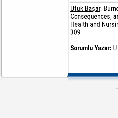
Ufuk Başar
. Burn
Consequences, and
Health and Nursi
309
Sorumlu Yazar:
U
L