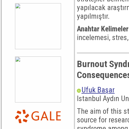
yapılacak araştır
yapılmıştır.
Anahtar Kelimeler
incelemesi, stres,
Burnout Synd
Consequences,
Ufuk Başar
Istanbul Aydın Un
The aim of this s
source for resear
syndrome among n