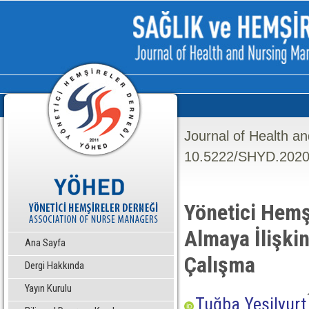
Journal of Health a
10.5222/SHYD.2020
Yönetici Hemş
Almaya İlişkin
Ana Sayfa
Çalışma
Dergi Hakkında
Yayın Kurulu
Tuğba Yeşilyurt