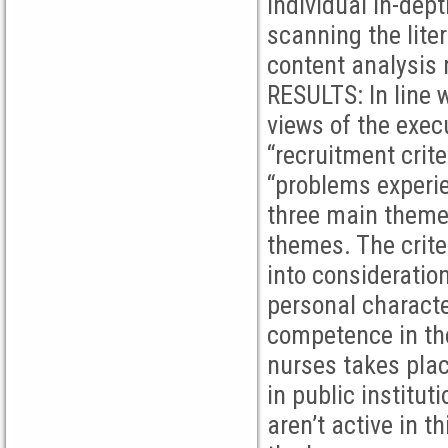
individual in-dep
scanning the lite
content analysis
RESULTS: In line 
views of the exe
“recruitment crit
“problems experie
three main theme
themes. The crite
into consideratio
personal characte
competence in the
nurses takes plac
in public institut
aren’t active in t