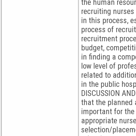
the human resourc
recruiting nurse
in this process, 
process of recrui
recruitment proce
budget, competitio
in finding a comp
low level of prof
related to additi
in the public hosp
DISCUSSION AND 
that the planned 
important for the
appropriate nurse
selection/placeme