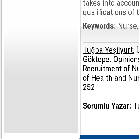
takes into accoun
qualifications of
Keywords:
Nurse,
Tuğba Yeşilyurt
, 
Göktepe. Opinion
Recruitment of Nu
of Health and Nu
252
Sorumlu Yazar:
T