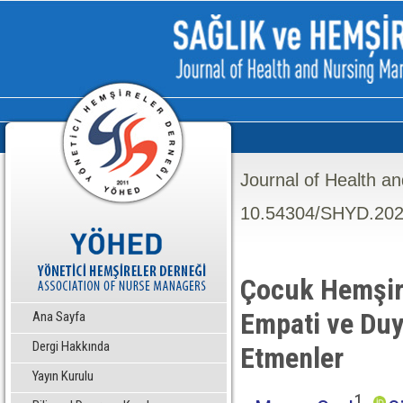
Journal of Health a
10.54304/SHYD.202
Çocuk Hemşir
Empati ve Duy
Ana Sayfa
Dergi Hakkında
Etmenler
Yayın Kurulu
1