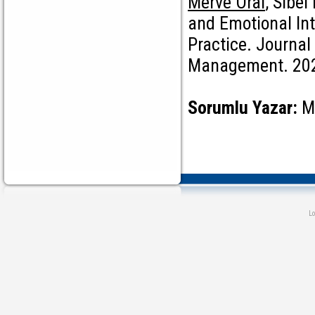
Merve Oral
, Sibe
and Emotional Int
Practice. Journal
Management. 202
Sorumlu Yazar:
M
L