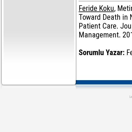
Feride Koku
, Met
Toward Death in 
Patient Care. Jou
Management. 2016
Sorumlu Yazar:
F
L