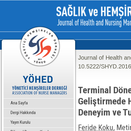
Journal of Health a
10.5222/SHYD.2016
Terminal Döne
Geliştirmede 
Ana Sayfa
Deneyim ve T
Dergi Hakkında
Yayın Kurulu
Feride Koku
, Meti