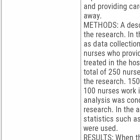
and providing car
away.
METHODS: A descr
the research. In 
as data collectio
nurses who provid
treated in the hos
total of 250 nurs
the research. 150
100 nurses work i
analysis was con
research. In the a
statistics such 
were used.
RESULTS: When th