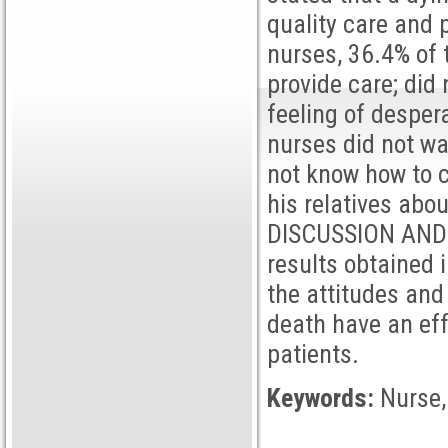
quality care and p
nurses, 36.4% of 
provide care; did 
feeling of desper
nurses did not wa
not know how to 
his relatives abo
DISCUSSION AND 
results obtained i
the attitudes and
death have an eff
patients.
Keywords:
Nurse,