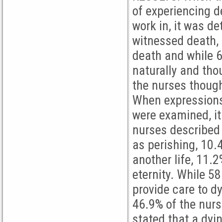
of experiencing d
work in, it was d
witnessed death, 
death and while 6
naturally and thou
the nurses though
When expressions 
were examined, it
nurses described 
as perishing, 10.4
another life, 11.
eternity. While 5
provide care to d
46.9% of the nur
stated that a dyin