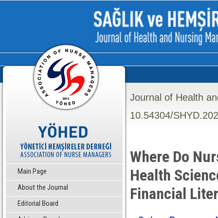
Journal of Health a
10.54304/SHYD.202
Where Do Nur
Health Scienc
Main Page
About the Journal
Financial Lite
Editorial Board