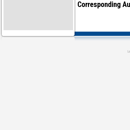
Corresponding Au
L