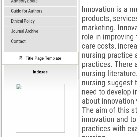
Advisory Board
Innovation is a m
Guide for Authors
products, service
Ethical Policy
marketing. Innova
Journal Archive
role in improving 
Contact
care costs, incre
nursing practice
Title Page Template
practices. There 
nursing literature
Indexes
nursing suggest t
need to develop i
about innovation 
The aim of this s
innovation and to
practices with ex