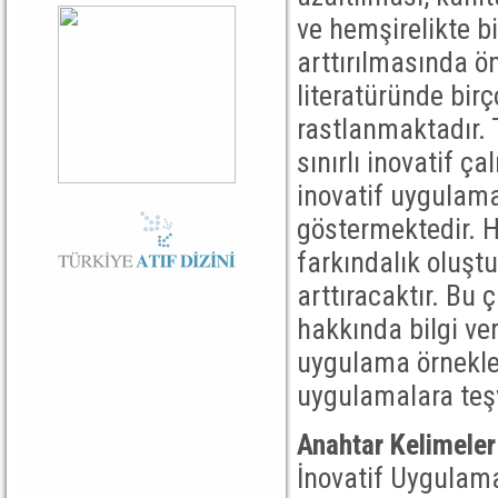
ve hemşirelikte bi
arttırılmasında ön
literatüründe bir
rastlanmaktadır. 
sınırlı inovatif ç
inovatif uygulama
göstermektedir. 
farkındalık oluşt
arttıracaktır. Bu
hakkında bilgi ve
uygulama örnekleri
uygulamalara teşv
Anahtar Kelimeler
İnovatif Uygulam