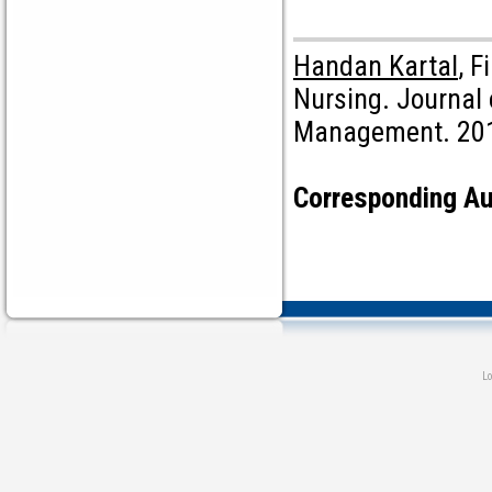
Handan Kartal
, F
Nursing. Journal
Management. 2018
Corresponding Au
L