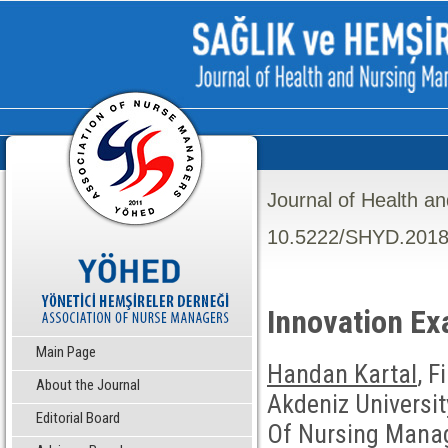
Journal of Health a
10.5222/SHYD.2018
Innovation Ex
Main Page
Handan Kartal
, F
About the Journal
Akdeniz Universi
Editorial Board
Of Nursing Manag